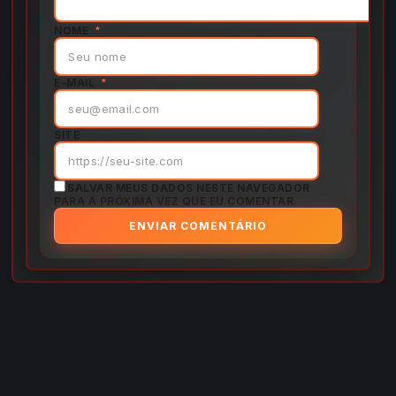
NOME
*
E-MAIL
*
SITE
SALVAR MEUS DADOS NESTE NAVEGADOR
PARA A PRÓXIMA VEZ QUE EU COMENTAR.