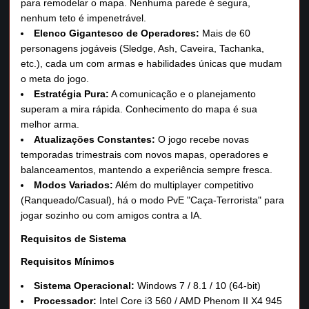
para remodelar o mapa. Nenhuma parede é segura,
nenhum teto é impenetrável.
Elenco Gigantesco de Operadores:
Mais de 60
personagens jogáveis (Sledge, Ash, Caveira, Tachanka,
etc.), cada um com armas e habilidades únicas que mudam
o meta do jogo.
Estratégia Pura:
A comunicação e o planejamento
superam a mira rápida. Conhecimento do mapa é sua
melhor arma.
Atualizações Constantes:
O jogo recebe novas
temporadas trimestrais com novos mapas, operadores e
balanceamentos, mantendo a experiência sempre fresca.
Modos Variados:
Além do multiplayer competitivo
(Ranqueado/Casual), há o modo PvE "Caça-Terrorista" para
jogar sozinho ou com amigos contra a IA.
Requisitos de Sistema
Requisitos Mínimos
Sistema Operacional:
Windows 7 / 8.1 / 10 (64-bit)
Processador:
Intel Core i3 560 / AMD Phenom II X4 945