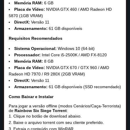
Memória RAM:
6 GB
Placa de Vídeo:
NVIDIA GTX 460 / AMD Radeon HD
5870 (1GB VRAM)
DirectX:
Versão 11
Armazenamento:
61 GB disponíveis
Requisitos Recomendados
Sistema Operacional:
Windows 10 (64-bit)
Processador:
Intel Core i5-2500K / AMD FX-8120
Memória RAM:
8 GB
Placa de Vídeo:
NVIDIA GTX 670 / GTX 960 / AMD
Radeon HD 7970 / R9 280X (2GB VRAM)
DirectX:
Versão 11
Armazenamento:
61 GB disponíveis (SSD recomendado)
Como Baixar e Instalar
Para jogar a versão offline (modos Cenários/Caça-Terrorista)
de
Rainbow Six Siege Torrent
:
Clique no botão de download abaixo.
Baixe o arquivo torrent com seu cliente preferido.
Extraia o conteúdo com WinRAR.