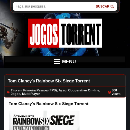
BUSCAR
MENU
Tom Clancy’s Rainbow Six Siege Torrent
Tiro em Primeira Pessoa (FPS)
,
Ação
,
Cooperativo On-line
,
800
Jogos
,
Multi Player
views
Tom Clancy's Rainbow Six Siege Torrent