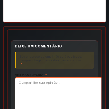
DEIXE UM COMENTÁRIO
Seu endereço de email não será publicado.
Campos obrigatórios estão marcados com
*
SEU COMENTÁRIO
*